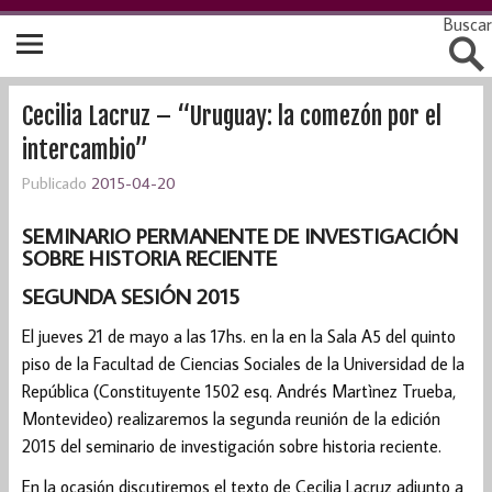
Buscar
Cecilia Lacruz – “Uruguay: la comezón por el
intercambio”
Publicado
2015-04-20
SEMINARIO PERMANENTE DE INVESTIGACIÓN
SOBRE HISTORIA RECIENTE
SEGUNDA SESIÓN 2015
El jueves 21 de mayo a las 17hs. en la en la Sala A5 del quinto
piso de la Facultad de Ciencias Sociales de la Universidad de la
República (Constituyente 1502 esq. Andrés Martìnez Trueba,
Montevideo) realizaremos la segunda reunión de la edición
2015 del seminario de investigación sobre historia reciente.
En la ocasión discutiremos el texto de Cecilia Lacruz adjunto a