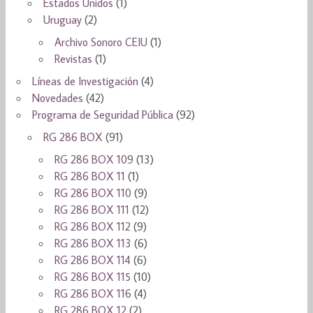
Estados Unidos
(1)
Uruguay
(2)
Archivo Sonoro CEIU
(1)
Revistas
(1)
Líneas de Investigación
(4)
Novedades
(42)
Programa de Seguridad Pública
(92)
RG 286 BOX
(91)
RG 286 BOX 109
(13)
RG 286 BOX 11
(1)
RG 286 BOX 110
(9)
RG 286 BOX 111
(12)
RG 286 BOX 112
(9)
RG 286 BOX 113
(6)
RG 286 BOX 114
(6)
RG 286 BOX 115
(10)
RG 286 BOX 116
(4)
RG 286 BOX 12
(2)