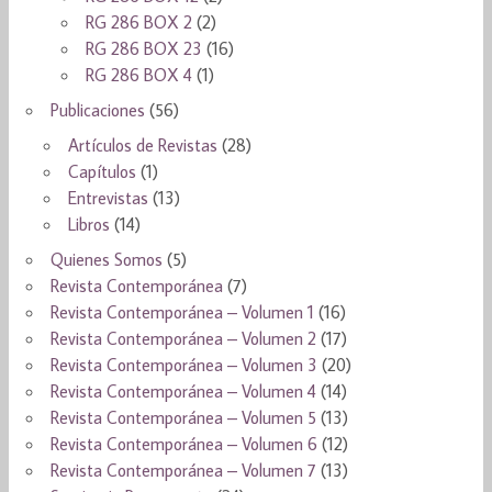
RG 286 BOX 2
(2)
RG 286 BOX 23
(16)
RG 286 BOX 4
(1)
Publicaciones
(56)
Artículos de Revistas
(28)
Capítulos
(1)
Entrevistas
(13)
Libros
(14)
Quienes Somos
(5)
Revista Contemporánea
(7)
Revista Contemporánea – Volumen 1
(16)
Revista Contemporánea – Volumen 2
(17)
Revista Contemporánea – Volumen 3
(20)
Revista Contemporánea – Volumen 4
(14)
Revista Contemporánea – Volumen 5
(13)
Revista Contemporánea – Volumen 6
(12)
Revista Contemporánea – Volumen 7
(13)