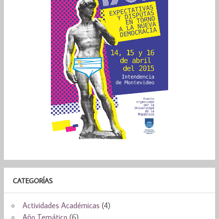
CATEGORÍAS
Actividades Académicas
(4)
Año Temático
(6)